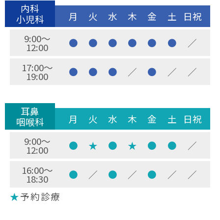
内科
月
火
水
木
金
土
日祝
小児科
9:00～
●
●
●
●
●
●
／
12:00
17:00～
●
●
●
／
●
／
／
19:00
耳鼻
月
火
水
木
金
土
日祝
咽喉科
9:00～
●
★
●
★
●
●
／
12:00
16:00～
●
／
●
／
●
／
／
18:30
★
予約診療